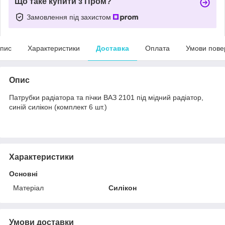
Що таке купити з Пром?
Замовлення під захистом
пис
Характеристики
Доставка
Оплата
Умови пове
Опис
Патрубки радіатора та пічки ВАЗ 2101 під мідний радіатор,
синій силікон (комплект 6 шт.)
Характеристики
Основні
Матеріал
Силікон
Умови доставки