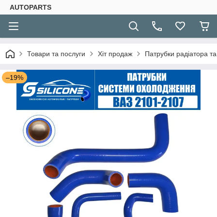
AUTOPARTS
Товари та послуги
Хіт продаж
Патрубки радіатора та 
–19%