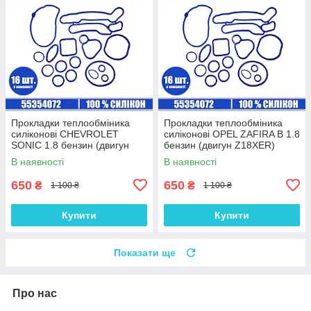
Прокладки теплообміника
Прокладки теплообміника
силіконові CHEVROLET
силіконові OPEL ZAFIRA B 1.8
SONIC 1.8 бензин (двигун
бензин (двигун Z18XER)
F18D4) комплект 16 шт.
комплект 16 шт.
В наявності
В наявності
650
650
₴
₴
1 100 ₴
1 100 ₴
Купити
Купити
Показати ще
Про нас