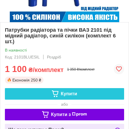
Патрубки радіатора та пічки ВАЗ 2101 під
мідний радіатор, синій силікон (комплект 6
шт.)
В наявності
Код: 2101BLUESIL
Роздріб
1 100
₴/комплект
1 350 ₴/комплект
Економія
250 ₴
Купити
або
Купити з