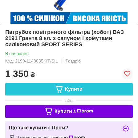
Патрубок повітряного фільтра (хобот) ВАЗ
2191 Гранта 8 кл. з сапуном і хомутами
силіконовий SPORT SERIES
В наявності
Код: 2190-1148035KIT/SIL
Роздріб
1 350
₴
Купити
або
Купити з
Що таке купити з Пром?
Замовлення під захистом