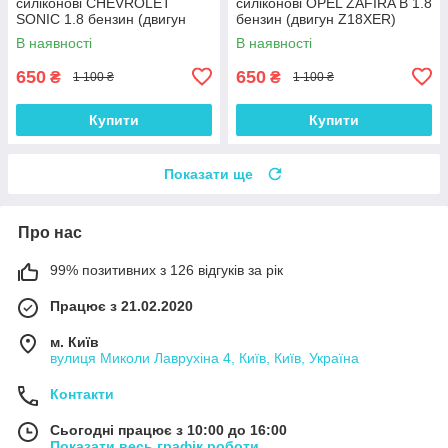
силіконові CHEVROLET
силіконові OPEL ZAFIRA B 1.8
SONIC 1.8 бензин (двигун
бензин (двигун Z18XER)
F18D4) комплект 16 шт.
комплект 16 шт.
В наявності
В наявності
650
650
₴
₴
1 100 ₴
1 100 ₴
Купити
Купити
Показати ще
Про нас
99% позитивних з 126 відгуків за рік
Працює з 21.02.2020
м. Київ
вулиця Миколи Лаврухіна 4, Київ, Київ, Україна
Контакти
Сьогодні працює з 10:00 до 16:00
Показати весь графік роботи