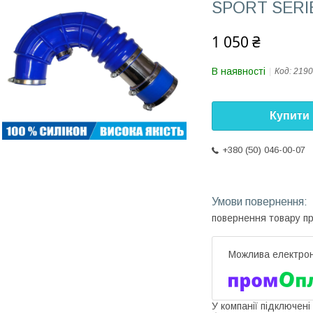
SPORT SERI
1 050 ₴
В наявності
Код:
2190
Купити
+380 (50) 046-00-07
повернення товару п
У компанії підключені