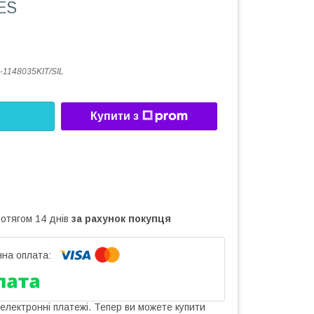
ES
-1148035KIT/SIL
Купити з
ротягом 14 днів
за рахунок покупця
 електронні платежі. Тепер ви можете купити