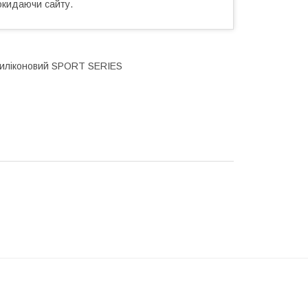
окидаючи сайту.
 силіконовий SPORT SERIES