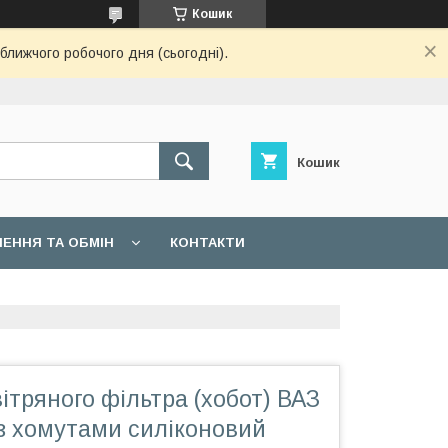
Кошик
ближчого робочого дня (сьогодні).
Кошик
ЕННЯ ТА ОБМІН
КОНТАКТИ
ітряного фільтра (хобот) ВАЗ
 з хомутами силіконовий