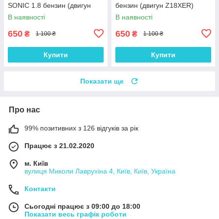
SONIC 1.8 бензин (двигун
бензин (двигун Z18XER)
F18D4) комплект 16 шт.
комплект 16 шт.
В наявності
В наявності
650
650
₴
₴
1 100 ₴
1 100 ₴
Купити
Купити
Показати ще
Про нас
99% позитивних з 126 відгуків за рік
Працює з 21.02.2020
м. Київ
вулиця Миколи Лаврухіна 4, Київ, Київ, Україна
Контакти
Сьогодні працює з 09:00 до 18:00
Показати весь графік роботи