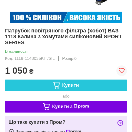
Патрубок повітряного фільтра (хобот) ВАЗ
1118 Калина з хомутами силіконовий SPORT
SERIES
В наявності
Код: 1118-1148035KIT/SIL
Роздріб
1 050
₴
Купити
або
Купити з
Що таке купити з Пром?
Замовлення під захистом