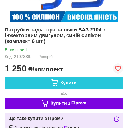
Патрубки радіатора та пічки ВАЗ 2104 з
інжекторним двигуном, синій силікон
(комплект 6 шт.)
В наявності
Код: 21073SIL
Роздріб
1 250
₴/комплект
Купити
або
Купити з
Що таке купити з Пром?
Замовлення під захистом