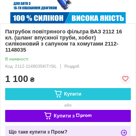
Патрубок повітряного фільтра ВАЗ 2112 16
кл. (шланг впускної труби, хобот)
силіконовий з сапуном та хомутами 2112-
1148035
В наявності
Код: 2112-1148035KIT/SIL
Роздріб
1 100
₴
Купити
або
Купити з
Що таке купити з Пром?