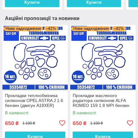
Купити
Купити
Акційні пропозиції та новинки
Нове надходження
–41%
Нове надходження
–41%
Прокладки теплообміника
Прокладки масляного
силіконові OPEL ASTRA J 1.6
радіатора силіконові ALFA
бензин (двигун A18XER)
ROMEO 159 1.8 MPI бензин
комплект 16 шт.
(двигун 939A4.000) комплект
В наявності
В наявності
16 шт.
650
650
₴
₴
1 100 ₴
1 100 ₴
Купити
Купити