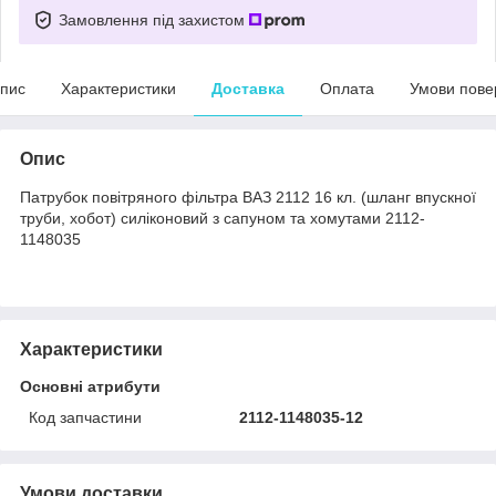
Замовлення під захистом
пис
Характеристики
Доставка
Оплата
Умови пове
Опис
Патрубок повітряного фільтра ВАЗ 2112 16 кл. (шланг впускної
труби, хобот) силіконовий з сапуном та хомутами 2112-
1148035
Характеристики
Основні атрибути
Код запчастини
2112-1148035-12
Умови доставки