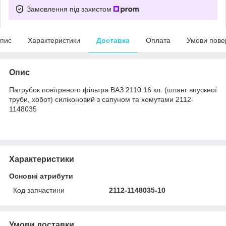
Замовлення під захистом
пис
Характеристики
Доставка
Оплата
Умови пове
Опис
Патрубок повітряного фільтра ВАЗ 2110 16 кл. (шланг впускної
труби, хобот) силіконовий з сапуном та хомутами 2112-
1148035
Характеристики
Основні атрибути
Код запчастини
2112-1148035-10
Умови доставки