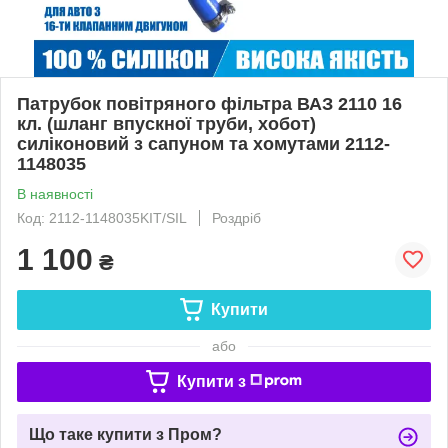
Патрубок повітряного фільтра ВАЗ 2110 16
кл. (шланг впускної труби, хобот)
силіконовий з сапуном та хомутами 2112-
1148035
В наявності
Код: 2112-1148035KIT/SIL
Роздріб
1 100
₴
Купити
або
Купити з
Що таке купити з Пром?