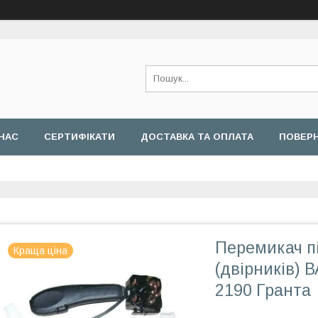
НАС
СЕРТИФІКАТИ
ДОСТАВКА ТА ОПЛАТА
ПОВЕРН
Перемикач п
Краща ціна
(двірників) 
2190 Гранта