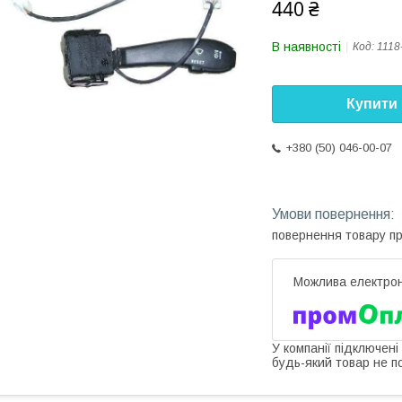
440 ₴
В наявності
Код:
1118
Купити
+380 (50) 046-00-07
повернення товару п
У компанії підключені
будь-який товар не п