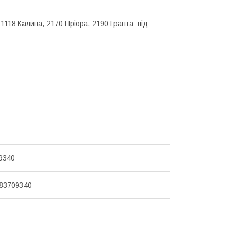
 1118 Калина, 2170 Пріора, 2190 Гранта під
9340
83709340