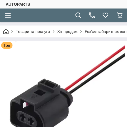
AUTOPARTS
Товари та послуги
Хіт продаж
Роз'єм габаритних во
Топ