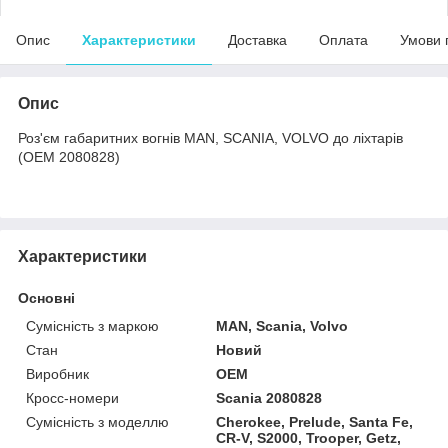
Опис
Характеристики
Доставка
Оплата
Умови 
Опис
Роз'єм габаритних вогнів MAN, SCANIA, VOLVO до ліхтарів
(OEM 2080828)
Характеристики
Основні
Сумісність з маркою
MAN, Scania, Volvo
Стан
Новий
Виробник
OEM
Кросс-номери
Scania 2080828
Сумісність з моделлю
Cherokee, Prelude, Santa Fe,
CR-V, S2000, Trooper, Getz,