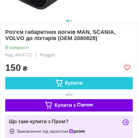
Роз'єм габаритних вогнів MAN, SCANIA,
VOLVO до ліхтарів (OEM 2080828)
В наявності
Код: AX-6722
Роздріб
150
₴
Купити
або
Купити з
Що таке купити з Пром?
Замовлення під захистом