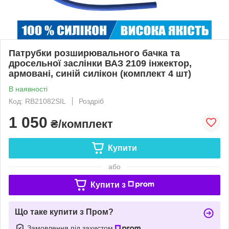
Патрубки розширювального бачка та
дросельної заслінки ВАЗ 2109 інжектор,
армовані, синій силікон (комплект 4 шт)
В наявності
Код: RB21082SIL
Роздріб
1 050
₴/комплект
Купити
або
Купити з
Що таке купити з Пром?
Замовлення під захистом