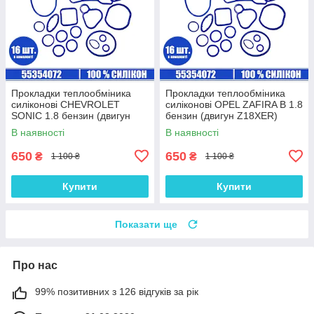
Прокладки теплообміника
Прокладки теплообміника
силіконові CHEVROLET
силіконові OPEL ZAFIRA B 1.8
SONIC 1.8 бензин (двигун
бензин (двигун Z18XER)
F18D4) комплект 16 шт.
комплект 16 шт.
В наявності
В наявності
650
650
₴
₴
1 100 ₴
1 100 ₴
Купити
Купити
Показати ще
Про нас
99% позитивних з 126 відгуків за рік