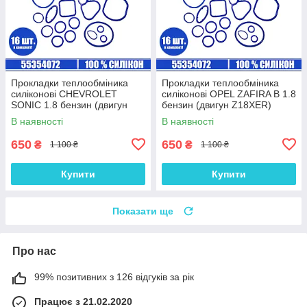
Прокладки теплообміника
Прокладки теплообміника
силіконові CHEVROLET
силіконові OPEL ZAFIRA B 1.8
SONIC 1.8 бензин (двигун
бензин (двигун Z18XER)
F18D4) комплект 16 шт.
комплект 16 шт.
В наявності
В наявності
650
650
₴
₴
1 100 ₴
1 100 ₴
Купити
Купити
Показати ще
Про нас
99% позитивних з 126 відгуків за рік
Працює з 21.02.2020