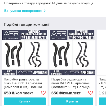
Повернення товару впродовж 14 днів за рахунок покупця
Всі умови повернення
Подібні товари компанії
Патрубки радіатора та
Патрубки радіатора та
Патр
пічки ВАЗ 2113 армовані
пічки ВАЗ 2115 армовані
2109
(комплект 8 шт.) Польща
(комплект 8 шт.) Польща
шт.)
650
650
1 2
₴/комплект
₴/комплект
Купити
Купити