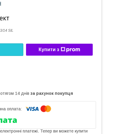
н
ект
3/14 SIL
Купити з
ротягом 14 днів
за рахунок покупця
 електронні платежі. Тепер ви можете купити