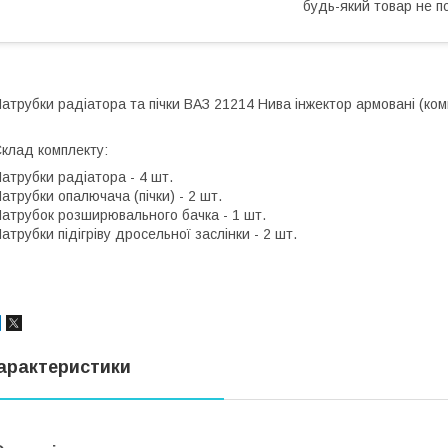
будь-який товар не п
атрубки радіатора та пічки ВАЗ 21214 Нива інжектор армовані (комп
клад комплекту:
атрубки радіатора - 4 шт.
атрубки опалючача (пічки) - 2 шт.
атрубок розширювального бачка - 1 шт.
атрубки підігріву дросельної заслінки - 2 шт.
арактеристики