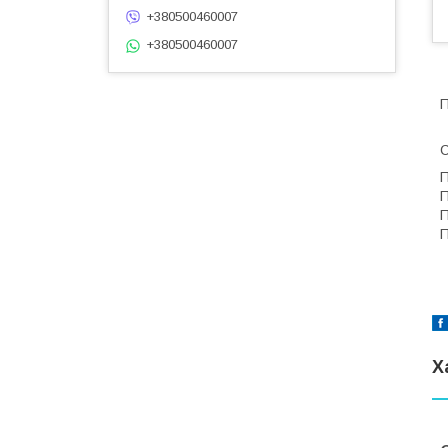
+380500460007
+380500460007
П
С
П
П
П
П
Х