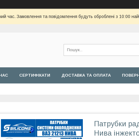
чий час. Замовлення та повідомлення будуть оброблені з 10:00 най
НАС
СЕРТИФІКАТИ
ДОСТАВКА ТА ОПЛАТА
ПОВЕРН
Патрубки рад
Нива інжекто