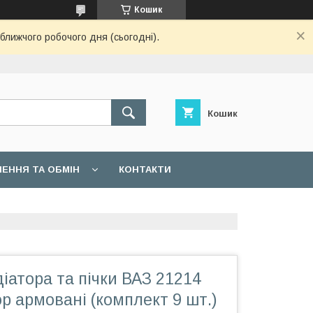
Кошик
ближчого робочого дня (сьогодні).
Кошик
ЕННЯ ТА ОБМІН
КОНТАКТИ
іатора та пічки ВАЗ 21214
р армовані (комплект 9 шт.)