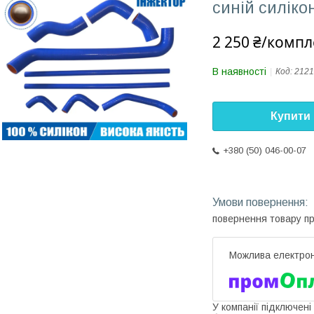
синій силіко
2 250 ₴/компл
В наявності
Код:
2121
Купити
+380 (50) 046-00-07
повернення товару п
У компанії підключені