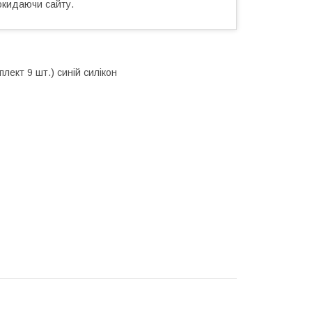
окидаючи сайту.
лект 9 шт.) синій силікон