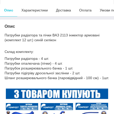
Опис
Характеристики
Доставка
Оплата
Умови п
Опис
Патрубки радіатора та пічки ВАЗ 2113 інжектор армовані
(комплект 12 шт.) синій силікон
Склад комплекту:
Патрубки радіатора - 4 шт.
Патрубки опалючача (пічки) - 4 шт.
Патрубок розширювального бачка - 1 шт.
Патрубки підігріву дросельної заслінки - 2 шт.
Шланг розширювального бачка (паровідвідний - 100 см) - 1шт.