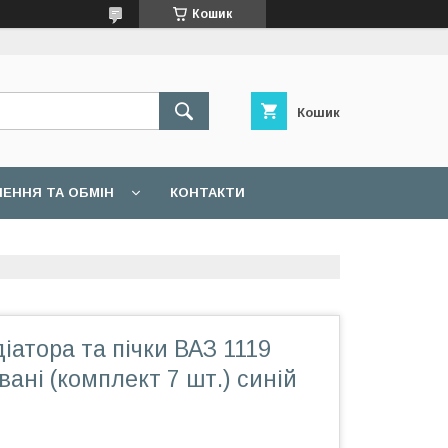
Кошик
Кошик
ЕННЯ ТА ОБМІН
КОНТАКТИ
іатора та пічки ВАЗ 1119
ані (комплект 7 шт.) синій