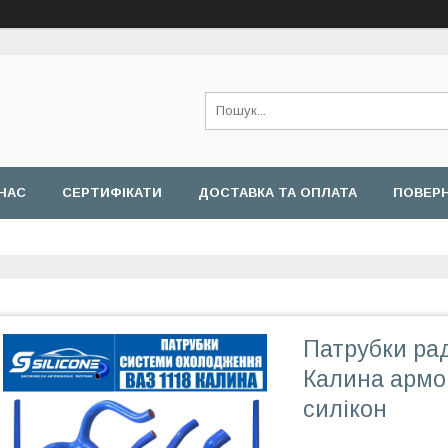
НАС
СЕРТИФІКАТИ
ДОСТАВКА ТА ОПЛАТА
ПОВЕРН
Патрубки рад
Калина армов
силікон