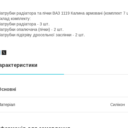
атрубки радіатора та пічки ВАЗ 1119 Калина армовані (комплект 7 ш
клад комплекту:
атрубки радіатора - 3 шт.
атрубки опалючача (пічки) - 2 шт.
атрубки підігріву дросельної заслінки - 2 шт.
арактеристики
Основні
атеріал
Силікон