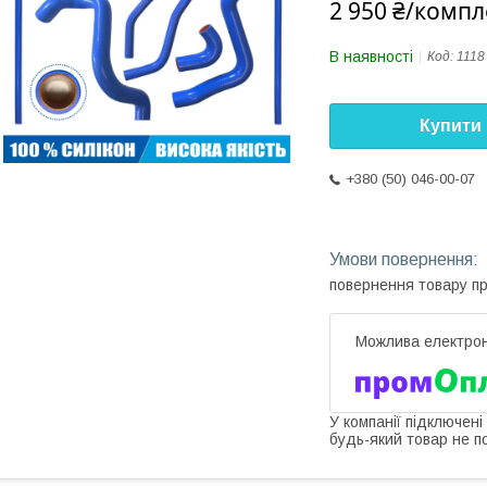
2 950 ₴/компл
В наявності
Код:
1118
Купити
+380 (50) 046-00-07
повернення товару п
У компанії підключені
будь-який товар не п