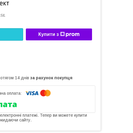
ект
 SIL
Купити з
ротягом 14 днів
за рахунок покупця
 електронні платежі. Тепер ви можете купити
окидаючи сайту.