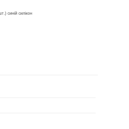
т.) синій силікон