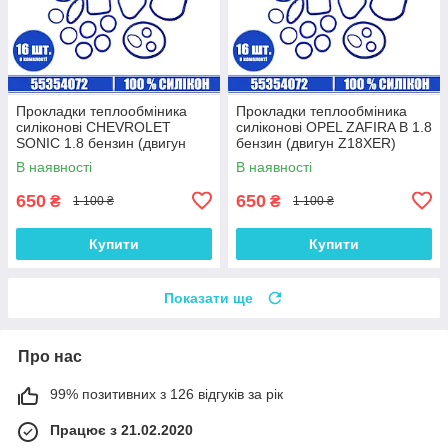
Прокладки теплообміника
Прокладки теплообміника
силіконові CHEVROLET
силіконові OPEL ZAFIRA B 1.8
SONIC 1.8 бензин (двигун
бензин (двигун Z18XER)
F18D4) комплект 16 шт.
комплект 16 шт.
В наявності
В наявності
650
650
₴
₴
1 100 ₴
1 100 ₴
Купити
Купити
Показати ще
Про нас
99% позитивних з 126 відгуків за рік
Працює з 21.02.2020