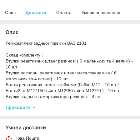
Опис
Доставка
Оплата
Умови повернення
Опис
Ремкомплект задньої підвіски ВАЗ 2101
Склад комплекту :
Втулки реактивних штанг резинові ( 6 маленьких та 4 великі) -
10 шт.
Втулки розпорні реактивних штанг металокераміка ( 6
маленьких та 4 великі) - 10 шт.
Болти реактивних штанг з гайками (Гайка М12 - 10 шт /
Болти2шт М12*150 / 4шт М12*80 / 4шт М12*70 ) - 10 шт.
Втулки заднього амортизатора резинові - 8 шт.
Приховати
Умови доставки
Нова Пошта