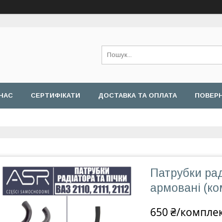
НАС
СЕРТИФІКАТИ
ДОСТАВКА ТА ОПЛАТА
ПОВЕРН
Патрубки рад
армовані (ко
650 ₴/компле