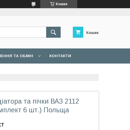
Кошик
Кошик
ЕННЯ ТА ОБМІН
КОНТАКТИ
іатора та пічки ВАЗ 2112
мплект 6 шт.) Польща
кт