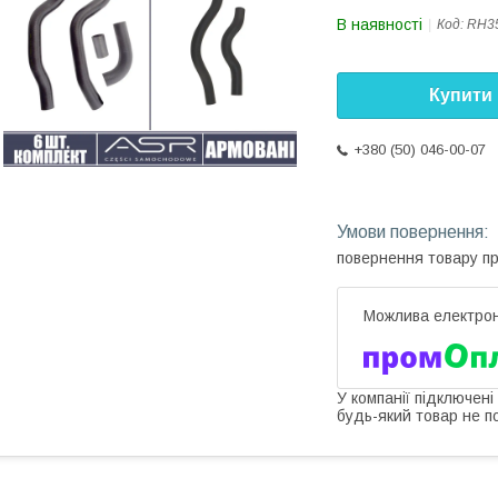
В наявності
Код:
RH35
Купити
+380 (50) 046-00-07
повернення товару п
У компанії підключені
будь-який товар не п