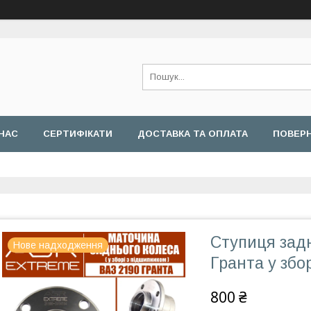
НАС
СЕРТИФІКАТИ
ДОСТАВКА ТА ОПЛАТА
ПОВЕРН
Ступиця задн
Нове надходження
Гранта у збо
800 ₴