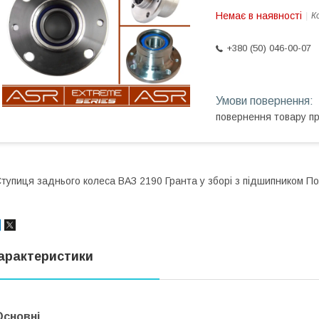
Немає в наявності
К
+380 (50) 046-00-07
повернення товару п
тупиця заднього колеса ВАЗ 2190 Гранта у зборі з підшипником П
арактеристики
Основні