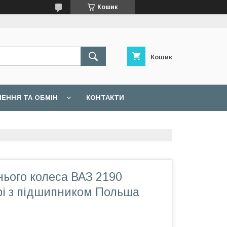
Кошик
Кошик
ЕННЯ ТА ОБМІН
КОНТАКТИ
ього колеса ВАЗ 2190
рі з підшипником Польша