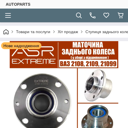
AUTOPARTS
Товари та послуги
Хіт продаж
Ступиця заднього кол
Нове надходження