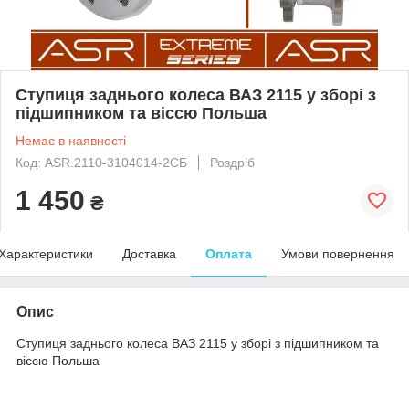
Ступиця заднього колеса ВАЗ 2115 у зборі з
підшипником та віссю Польша
Немає в наявності
Код: ASR.2110-3104014-2СБ
Роздріб
1 450
₴
Характеристики
Доставка
Оплата
Умови повернення
Опис
Ступиця заднього колеса ВАЗ 2115 у зборі з підшипником та
віссю Польша