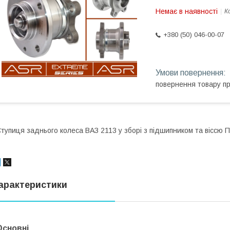
Немає в наявності
К
+380 (50) 046-00-07
повернення товару п
тупиця заднього колеса ВАЗ 2113 у зборі з підшипником та віссю 
арактеристики
Основні