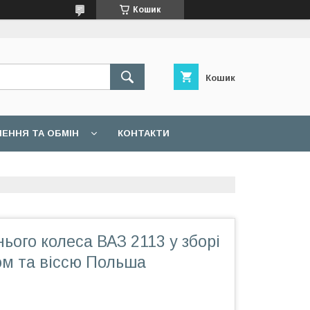
Кошик
Кошик
ЕННЯ ТА ОБМІН
КОНТАКТИ
ього колеса ВАЗ 2113 у зборі
ом та віссю Польша