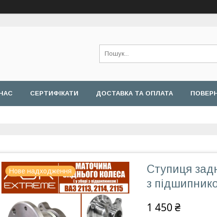
НАС
СЕРТИФІКАТИ
ДОСТАВКА ТА ОПЛАТА
ПОВЕРН
Ступиця задн
Нове надходження
з підшипник
1 450 ₴