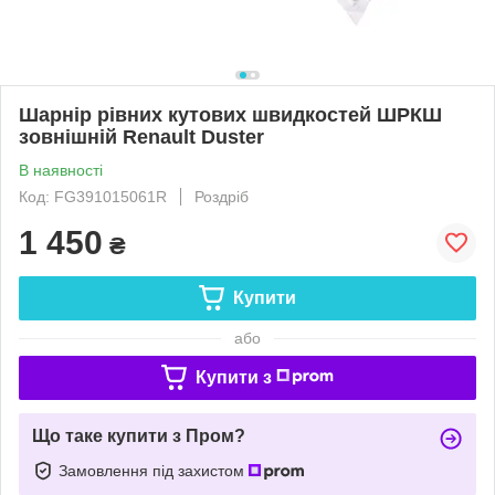
Шарнір рівних кутових швидкостей ШРКШ
зовнішній Renault Duster
В наявності
Код: FG391015061R
Роздріб
1 450
₴
Купити
або
Купити з
Що таке купити з Пром?
Замовлення під захистом