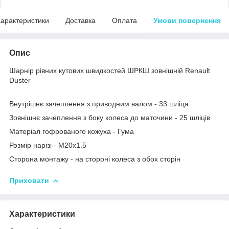
арактеристики
Доставка
Оплата
Умови повернення
Опис
Шарнір рівних кутових швидкостей ШРКШ зовнішній Renault
Duster
Внутрішнє зачеплення з приводним валом - 33 шліца
Зовнішнє зачеплення з боку колеса до маточини - 25 шліців
Матеріал гофрованого кожуха - Гума
Розмір нарізі - M20x1.5
Сторона монтажу - на стороні колеса з обох сторін
Приховати
Характеристики