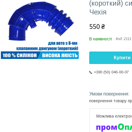
(короткий) с
Чехія
550 ₴
В наявності
Код:
2111
Купити
+380 (50) 046-00-07
повернення товару п