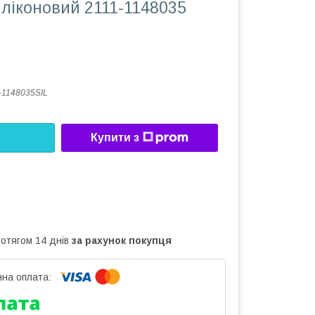
иліконовий 2111-1148035
-1148035SIL
Купити з
ротягом 14 днів
за рахунок покупця