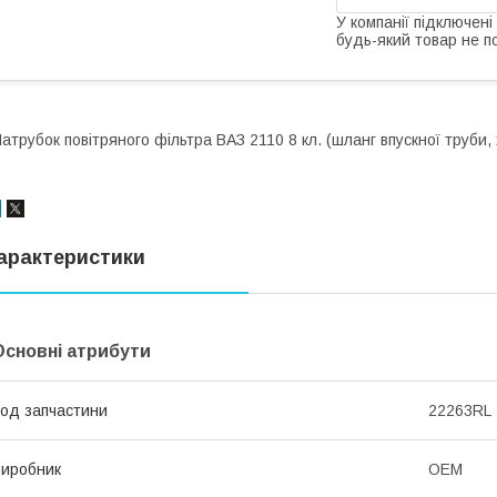
У компанії підключені
будь-який товар не п
атрубок повітряного фільтра ВАЗ 2110 8 кл. (шланг впускної труби,
арактеристики
Основні атрибути
од запчастини
22263RL
иробник
OEM