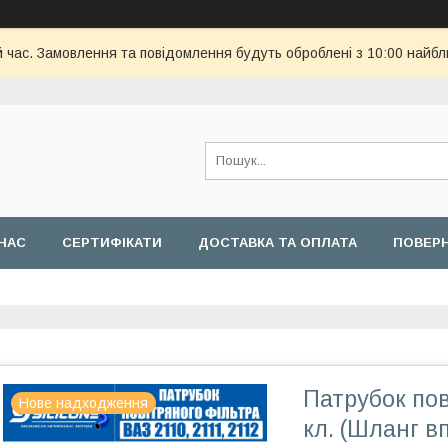
й час. Замовлення та повідомлення будуть оброблені з 10:00 найбл
НАС
СЕРТИФІКАТИ
ДОСТАВКА ТА ОПЛАТА
ПОВЕРН
Патрубок пов
Нове надходження
кл. (Шланг в