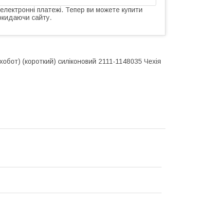
 електронні платежі. Тепер ви можете купити
окидаючи сайту.
 хобот) (короткий) силіконовий 2111-1148035 Чехія