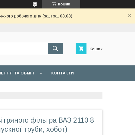
Кошик
ижчого робочого дня (завтра, 08.08).
Кошик
ЕННЯ ТА ОБМІН
КОНТАКТИ
ітряного фільтра ВАЗ 2110 8
пускної труби, хобот)