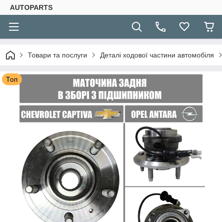
AUTOPARTS
Товари та послуги
Деталі ходової частини автомобіля
Топ