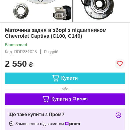
Маточина задня в зборі з підшипником
Chevrolet Captiva (C100, C140)
В наявності
Код: RDR231025
Роздріб
2 550
₴
Купити
або
Купити з
Що таке купити з Пром?
Замовлення під захистом