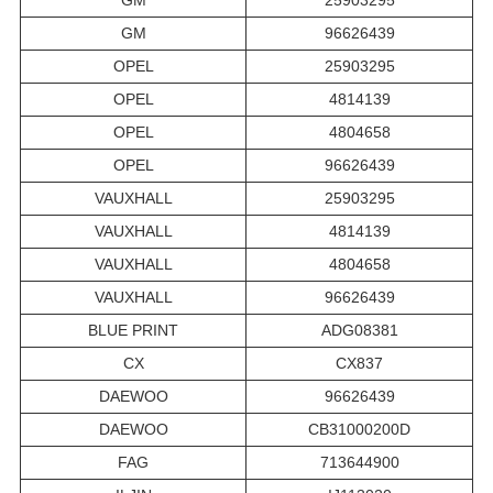
GM
25903295
GM
96626439
OPEL
25903295
OPEL
4814139
OPEL
4804658
OPEL
96626439
VAUXHALL
25903295
VAUXHALL
4814139
VAUXHALL
4804658
VAUXHALL
96626439
BLUE PRINT
ADG08381
CX
CX837
DAEWOO
96626439
DAEWOO
CB31000200D
FAG
713644900