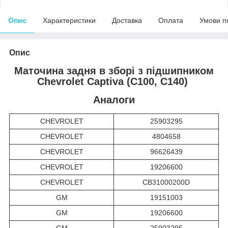
Опис
Характеристики
Доставка
Оплата
Умови п
Опис
Маточина задня в зборі з підшипником
Chevrolet Captiva (C100, C140)
Аналоги
CHEVROLET
25903295
CHEVROLET
4804658
CHEVROLET
96626439
CHEVROLET
19206600
CHEVROLET
CB31000200D
GM
19151003
GM
19206600