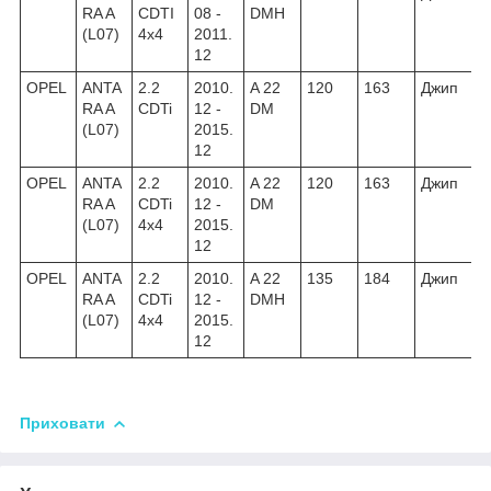
RA A
CDTI
08 -
DMH
(L07)
4x4
2011.
12
OPEL
ANTA
2.2
2010.
A 22
120
163
Джип
RA A
CDTi
12 -
DM
(L07)
2015.
12
OPEL
ANTA
2.2
2010.
A 22
120
163
Джип
RA A
CDTi
12 -
DM
(L07)
4x4
2015.
12
OPEL
ANTA
2.2
2010.
A 22
135
184
Джип
RA A
CDTi
12 -
DMH
(L07)
4x4
2015.
12
Приховати