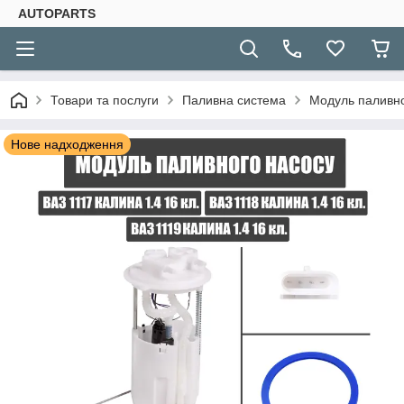
AUTOPARTS
Товари та послуги
Паливна система
Модуль паливно
Нове надходження