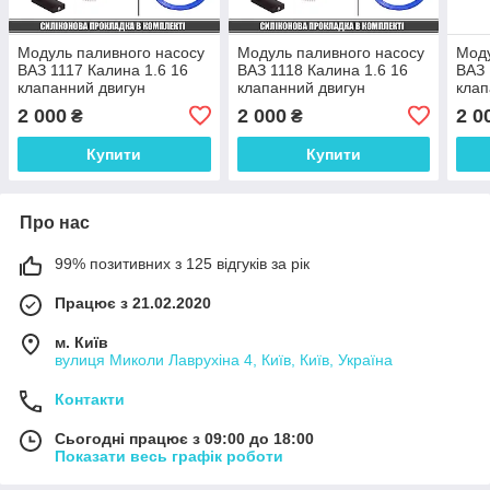
Модуль паливного насосу
Модуль паливного насосу
Моду
ВАЗ 1117 Калина 1.6 16
ВАЗ 1118 Калина 1.6 16
ВАЗ 
клапанний двигун
клапанний двигун
клап
2 000
2 000
2 0
₴
₴
Купити
Купити
Про нас
99% позитивних з 125 відгуків за рік
Працює з 21.02.2020
м. Київ
вулиця Миколи Лаврухіна 4, Київ, Київ, Україна
Контакти
Сьогодні працює з 09:00 до 18:00
Показати весь графік роботи