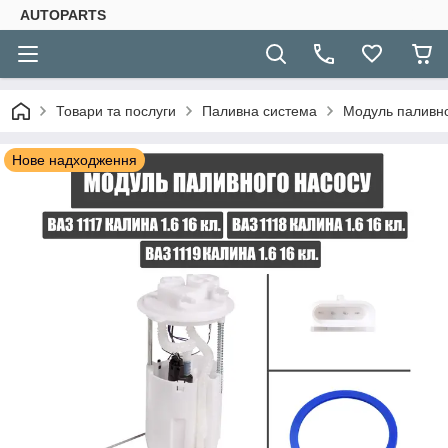
AUTOPARTS
Товари та послуги
Паливна система
Модуль паливно
Нове надходження