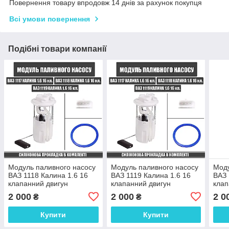
Повернення товару впродовж 14 днів за рахунок покупця
Всі умови повернення
Подібні товари компанії
Модуль паливного насосу
Модуль паливного насосу
Моду
ВАЗ 1118 Калина 1.6 16
ВАЗ 1119 Калина 1.6 16
ВАЗ 
клапанний двигун
клапанний двигун
клап
2 000
2 000
2 0
₴
₴
Купити
Купити