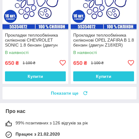
Прокладки теплообміника
Прокладки теплообміника
силіконові CHEVROLET
силіконові OPEL ZAFIRA B 1.8
SONIC 1.8 бензин (двигун
бензин (двигун Z18XER)
F18D4) комплект 16 шт.
комплект 16 шт.
В наявності
В наявності
650
650
₴
₴
1 100 ₴
1 100 ₴
Купити
Купити
Показати ще
Про нас
99% позитивних з 126 відгуків за рік
Працює з 21.02.2020