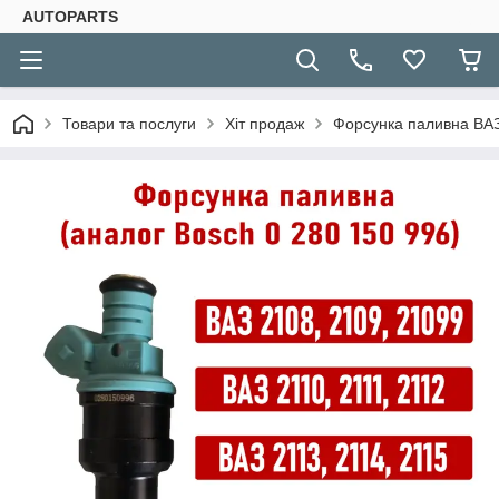
AUTOPARTS
Товари та послуги
Хіт продаж
Форсунка паливна ВАЗ