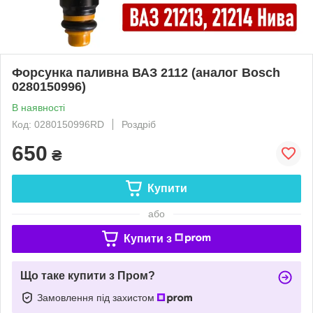
Форсунка паливна ВАЗ 2112 (аналог Bosch
0280150996)
В наявності
Код: 0280150996RD
Роздріб
650
₴
Купити
або
Купити з
Що таке купити з Пром?
Замовлення під захистом