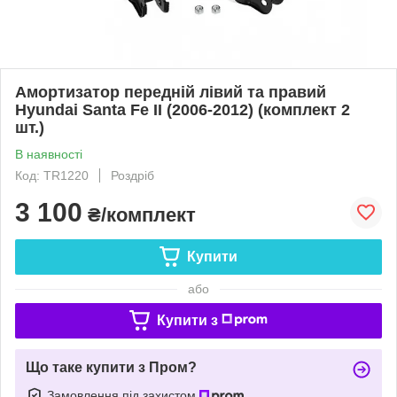
Амортизатор передній лівий та правий
Hyundai Santa Fe II (2006-2012) (комплект 2
шт.)
В наявності
Код: TR1220
Роздріб
3 100
₴/комплект
Купити
або
Купити з
Що таке купити з Пром?
Замовлення під захистом