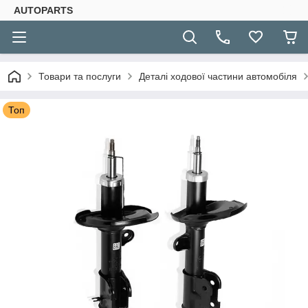
AUTOPARTS
Товари та послуги
Деталі ходової частини автомобіля
Топ