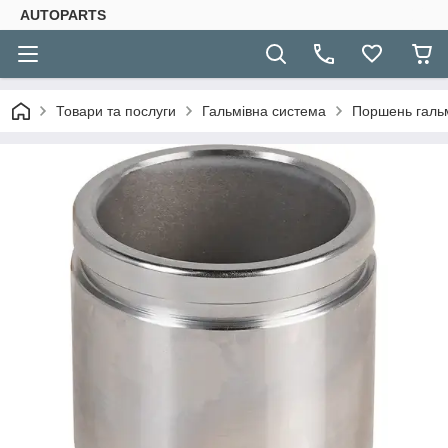
AUTOPARTS
Товари та послуги
Гальмівна система
Поршень гальмі