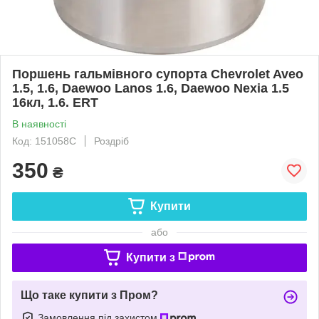
Поршень гальмівного супорта Chevrolet Aveo
1.5, 1.6, Daewoo Lanos 1.6, Daewoo Nexia 1.5
16кл, 1.6. ERT
В наявності
Код: 151058C
Роздріб
350
₴
Купити
або
Купити з
Що таке купити з Пром?
Замовлення під захистом