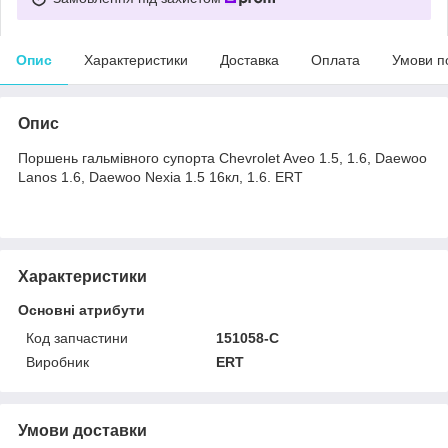
Опис
Характеристики
Доставка
Оплата
Умови п
Опис
Поршень гальмівного супорта Chevrolet Aveo 1.5, 1.6, Daewoo
Lanos 1.6, Daewoo Nexia 1.5 16кл, 1.6. ERT
Характеристики
Основні атрибути
Код запчастини
151058-C
Виробник
ERT
Умови доставки