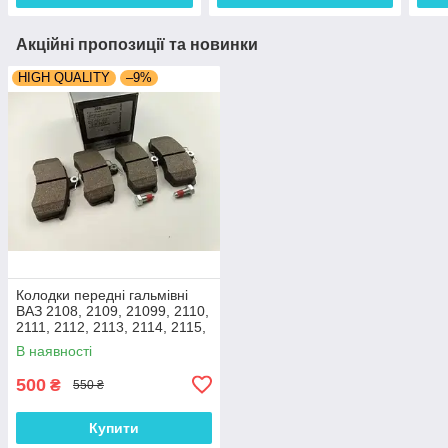
Акційні пропозиції та новинки
HIGH QUALITY
–9%
Колодки передні гальмівні
ВАЗ 2108, 2109, 21099, 2110,
2111, 2112, 2113, 2114, 2115,
2170, 1118 ІТАЛІЯ
В наявності
500
₴
550 ₴
Купити