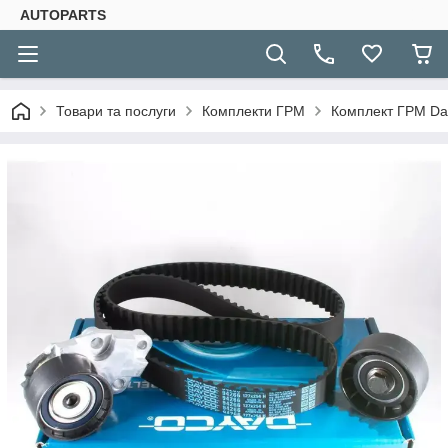
AUTOPARTS
Товари та послуги
Комплекти ГРМ
Комплект ГРМ Dae