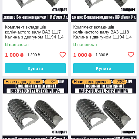
Комплект вкладишів
Комплект вкладишів
колінчастого валу ВАЗ 1117
колінчастого валу ВАЗ 1118
Калина з двигуном 11194 1,4
Калина з двигуном 11194 1,4
л 16 клапанів (комплект
л 16 клапанів (комплект
В наявності
В наявності
корінні та шатунні) Стандарт
корінні та шатунні) Стандарт
1 000
1 000
₴
₴
1 300 ₴
1 300 ₴
Купити
Купити
Нове надходження
–23%
Нове надходження
–23%