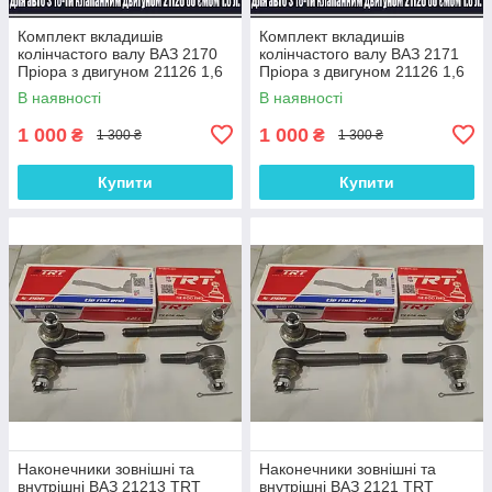
Комплект вкладишів
Комплект вкладишів
колінчастого валу ВАЗ 2170
колінчастого валу ВАЗ 2171
Пріора з двигуном 21126 1,6
Пріора з двигуном 21126 1,6
л 16 клапанів (комплект
л 16 клапанів (комплект
В наявності
В наявності
корінні та шатунні) Стандарт
корінні та шатунні) Стандарт
1 000
1 000
₴
₴
1 300 ₴
1 300 ₴
Купити
Купити
Наконечники зовнішні та
Наконечники зовнішні та
внутрішні ВАЗ 21213 TRT
внутрішні ВАЗ 2121 TRT