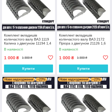
Комплект вкладишів
Комплект вкладишів
колінчастого валу ВАЗ 1119
колінчастого валу ВАЗ 2172
Калина з двигуном 11194 1,4
Пріора з двигуном 21126 1,6
л 16 клапанів (комплект
л 16 клапанів (комплект
В наявності
В наявності
корінні та шатунні) Стандарт
корінні та шатунні) Стандарт
1 000
1 000
₴
₴
1 300 ₴
1 300 ₴
Купити
Купити
Нове надходження
–23%
Нове надходження
–23%