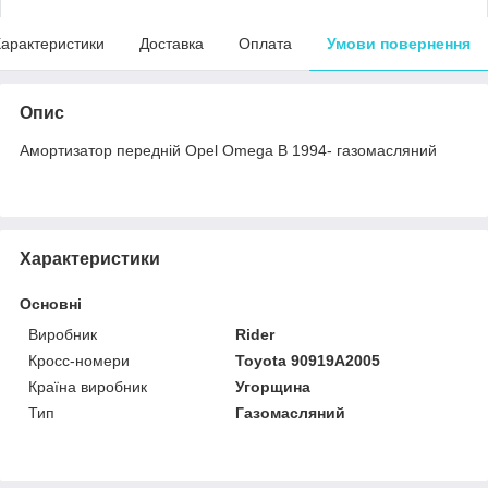
арактеристики
Доставка
Оплата
Умови повернення
Опис
Амортизатор передній Opel Omega B 1994- газомасляний
Характеристики
Основні
Виробник
Rider
Кросс-номери
Toyota 90919A2005
Країна виробник
Угорщина
Тип
Газомасляний