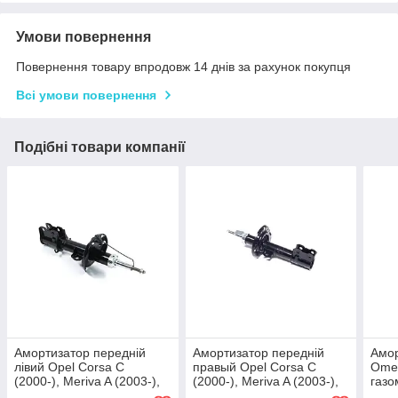
Умови повернення
Повернення товару впродовж 14 днів за рахунок покупця
Всі умови повернення
Подібні товари компанії
Амортизатор передній
Амортизатор передній
Амор
лівий Opel Corsa C
правый Opel Corsa C
Omeg
(2000-), Meriva A (2003-),
(2000-), Meriva A (2003-),
газо
Combo 2001-
Combo 2001-