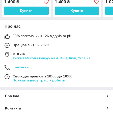
1 400
1 400
1 0
₴
₴
газомасляний
газомасляний
Купити
Купити
Про нас
99% позитивних з 126 відгуків за рік
Працює з 21.02.2020
м. Київ
вулиця Миколи Лаврухіна 4, Київ, Київ, Україна
Контакти
Сьогодні працює з 10:00 до 16:00
Показати весь графік роботи
Про нас
Контакти