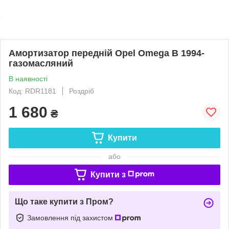
Амортизатор передній Opel Omega B 1994-
газомасляний
В наявності
Код: RDR1181
Роздріб
1 680
₴
Купити
або
Купити з
Що таке купити з Пром?
Замовлення під захистом