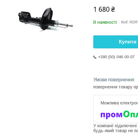
1 680 ₴
В наявності
Код:
RDR
Купити
+380 (50) 046-00-07
повернення товару п
У компанії підключені
будь-який товар не п