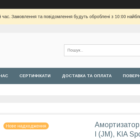
й час. Замовлення та повідомлення будуть оброблені з 10:00 найбл
НАС
СЕРТИФІКАТИ
ДОСТАВКА ТА ОПЛАТА
ПОВЕРН
Амортизатор 
Нове надходження
I (JM), KIA S