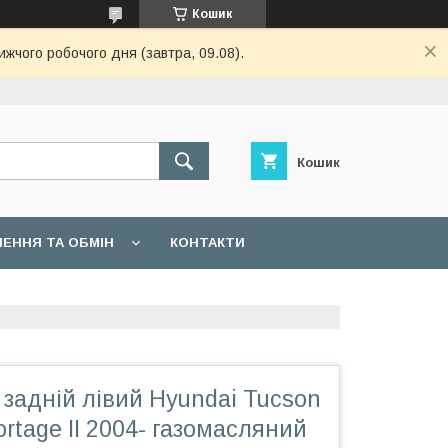
Кошик
ижчого робочого дня (завтра, 09.08).
Кошик
ЕННЯ ТА ОБМІН
КОНТАКТИ
задній лівий Hyundai Tucson
portage II 2004- газомасляний