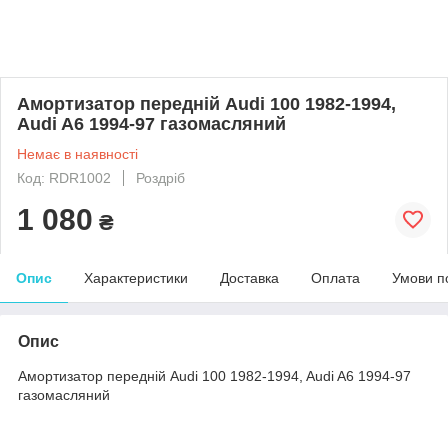
Амортизатор передній Audi 100 1982-1994,
Audi A6 1994-97 газомасляний
Немає в наявності
Код: RDR1002
Роздріб
1 080
₴
Опис
Характеристики
Доставка
Оплата
Умови п
Опис
Амортизатор передній Audi 100 1982-1994, Audi A6 1994-97
газомасляний