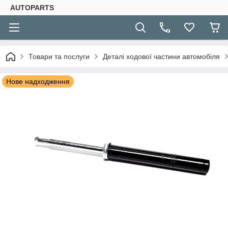
AUTOPARTS
Товари та послуги
Деталі ходової частини автомобіля
Нове надходження