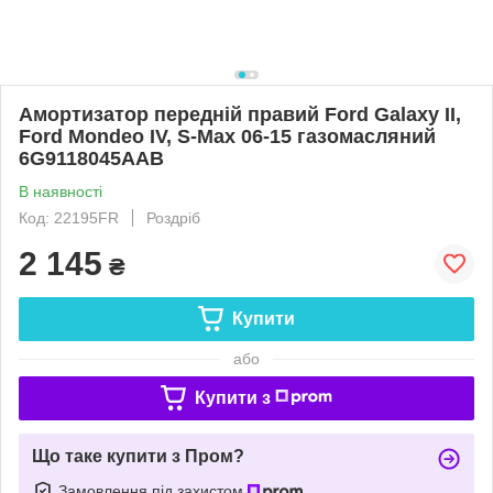
Амортизатор передній правий Ford Galaxy II,
Ford Mondeo IV, S-Max 06-15 газомасляний
6G9118045AAB
В наявності
Код: 22195FR
Роздріб
2 145
₴
Купити
або
Купити з
Що таке купити з Пром?
Замовлення під захистом