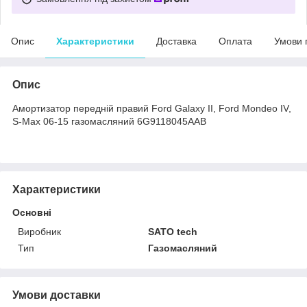
Опис
Характеристики
Доставка
Оплата
Умови 
Опис
Амортизатор передній правий Ford Galaxy II, Ford Mondeo IV,
S-Max 06-15 газомасляний 6G9118045AAB
Характеристики
Основні
Виробник
SATO tech
Тип
Газомасляний
Умови доставки