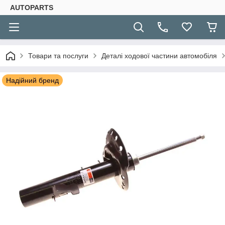
AUTOPARTS
Товари та послуги
Деталі ходової частини автомобіля
Надійний бренд