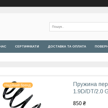
НАС
СЕРТИФІКАТИ
ДОСТАВКА ТА ОПЛАТА
ПОВЕРН
Пружина пере
Надійний бренд
1.9D/DT/2.0 G
850 ₴