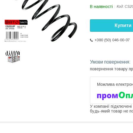
В наявності
Код:
CS2
Купити
+380 (50) 046-00-07
повернення товару п
У компанії підключені
будь-який товар не п