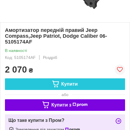
Амортизатор передній правий Jeep
Compass,Jeep Patriot, Dodge Caliber 06-
5105174AF
В наявності
Код: 5105174AF
Роздріб
2 070
₴
Купити
або
Купити з
Що таке купити з Пром?
Замовлення під захистом