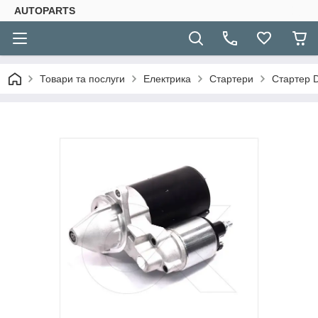
AUTOPARTS
Товари та послуги
Електрика
Стартери
Стартер 