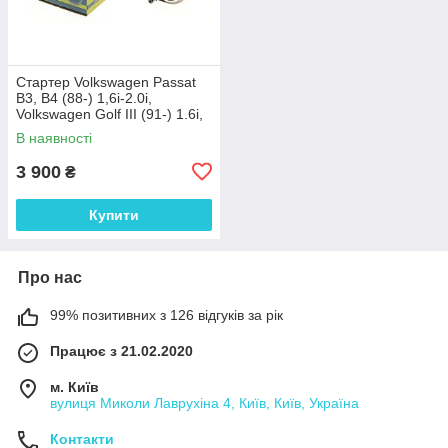
Стартер Volkswagen Passat
B3, B4 (88-) 1,6і-2.0i,
Volkswagen Golf III (91-) 1.6i,
1.8i, AUDI A3, FORD GALAXY
В наявності
I, SKODA OCTAVIA
3 900
₴
Купити
Про нас
99% позитивних з 126 відгуків за рік
Працює з 21.02.2020
м. Київ
вулиця Миколи Лаврухіна 4, Київ, Київ, Україна
Контакти