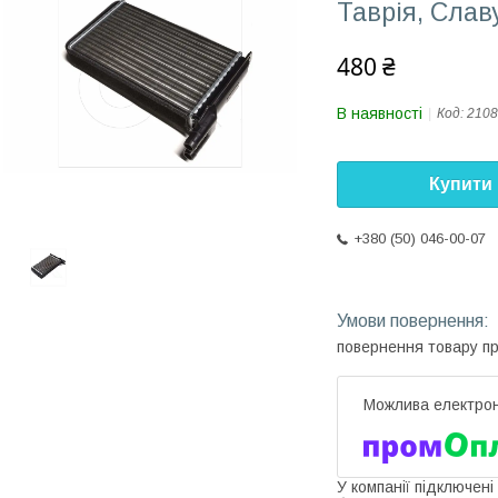
Таврія, Слав
480 ₴
В наявності
Код:
2108
Купити
+380 (50) 046-00-07
повернення товару п
У компанії підключені