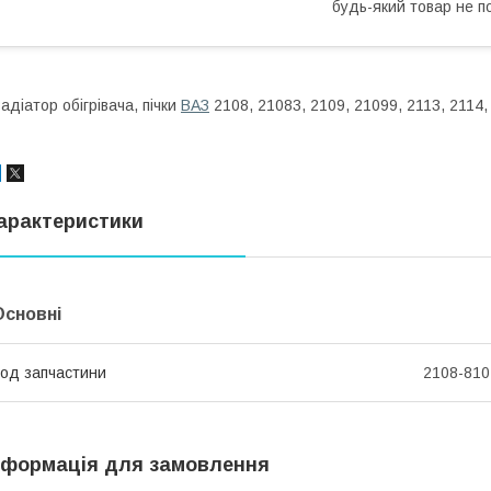
будь-який товар не п
адіатор обігрівача, пічки
ВАЗ
2108, 21083, 2109, 21099, 2113, 2114,
арактеристики
Основні
од запчастини
2108-810
нформація для замовлення