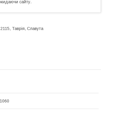
окидаючи сайту.
 2115, Таврія, Славута
1060