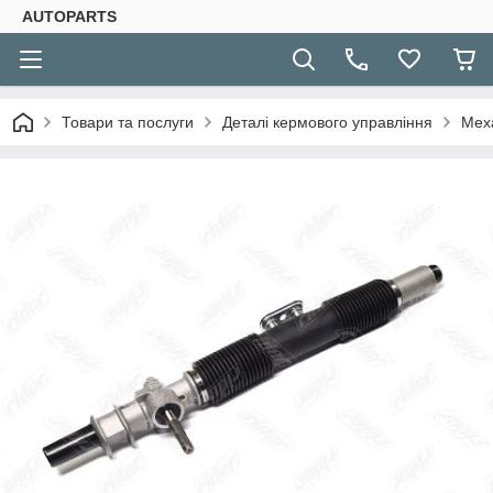
AUTOPARTS
Товари та послуги
Деталі кермового управління
Мех