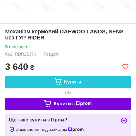
Механізм кермовий DAEWOO LANOS, SENS
без ГУР RIDER
В наявності
Код: RDR21376
Роздріб
3 640
₴
Купити
або
Купити з
Що таке купити з Пром?
Замовлення під захистом