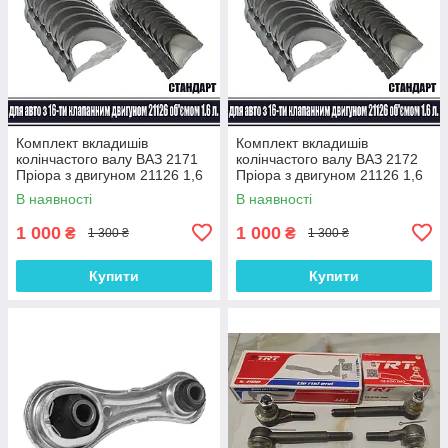
Комплект вкладишів
Комплект вкладишів
колінчастого валу ВАЗ 2171
колінчастого валу ВАЗ 2172
Пріора з двигуном 21126 1,6
Пріора з двигуном 21126 1,6
л 16 клапанів (комплект
л 16 клапанів (комплект
В наявності
В наявності
корінні та шатунні) Стандарт
корінні та шатунні) Стандарт
1 000
1 000
₴
₴
1 300 ₴
1 300 ₴
Купити
Купити