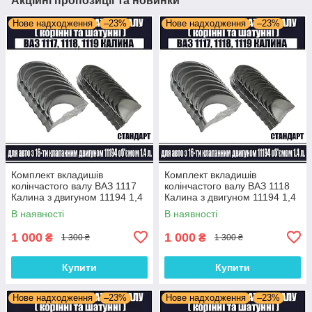
Акційні пропозиції та новинки
Нове надходження
–23%
Нове надходження
–23%
Комплект вкладишів
Комплект вкладишів
колінчастого валу ВАЗ 1117
колінчастого валу ВАЗ 1118
Калина з двигуном 11194 1,4
Калина з двигуном 11194 1,4
л 16 клапанів (комплект
л 16 клапанів (комплект
В наявності
В наявності
корінні та шатунні) Стандарт
корінні та шатунні) Стандарт
1 000
1 000
₴
₴
1 300 ₴
1 300 ₴
Купити
Купити
Нове надходження
–23%
Нове надходження
–23%