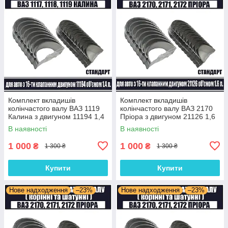
Комплект вкладишів
Комплект вкладишів
колінчастого валу ВАЗ 1119
колінчастого валу ВАЗ 2170
Калина з двигуном 11194 1,4
Пріора з двигуном 21126 1,6
л 16 клапанів (комплект
л 16 клапанів (комплект
В наявності
В наявності
корінні та шатунні) Стандарт
корінні та шатунні) Стандарт
1 000
1 000
₴
₴
1 300 ₴
1 300 ₴
Купити
Купити
Нове надходження
–23%
Нове надходження
–23%