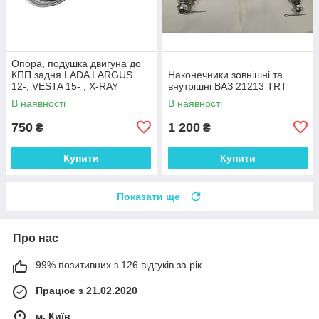
Опора, подушка двигуна до
КПП задня LADA LARGUS
Наконечники зовнішні та
12-, VESTA 15- , X-RAY
внутрішні ВАЗ 21213 TRT
(8450031975)
В наявності
В наявності
750
1 200
₴
₴
Купити
Купити
Показати ще
Про нас
99% позитивних з 126 відгуків за рік
Працює з 21.02.2020
м. Київ