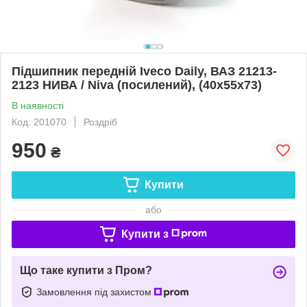
Підшипник передній Iveco Daily, ВАЗ 21213-
2123 НИВА / Niva (посилений), (40x55x73)
В наявності
Код: 201070
Роздріб
950
₴
Купити
або
Купити з
Що таке купити з Пром?
Замовлення під захистом