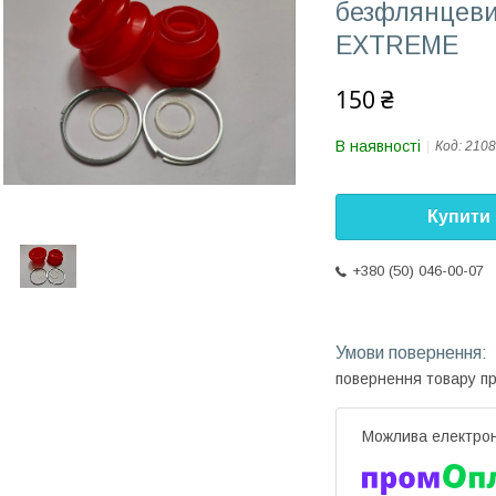
безфлянцеви
EXTREME
150 ₴
В наявності
Код:
2108
Купити
+380 (50) 046-00-07
повернення товару п