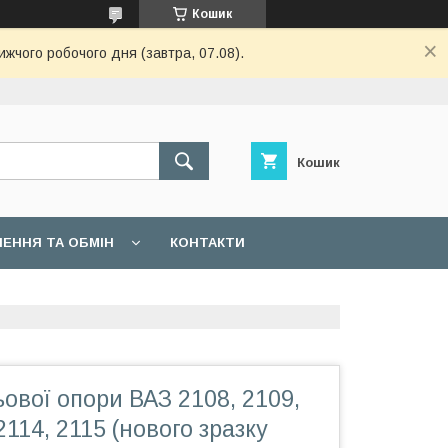
Кошик
ижчого робочого дня (завтра, 07.08).
Кошик
ЕННЯ ТА ОБМІН
КОНТАКТИ
ової опори ВАЗ 2108, 2109,
2114, 2115 (нового зразку