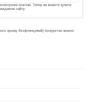
 електронні платежі. Тепер ви можете купити
окидаючи сайту.
ового зразку безфлянцевий) поліуретан аналог