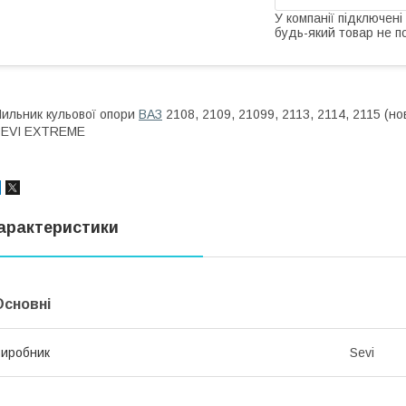
У компанії підключені
будь-який товар не п
ильник кульової опори
ВАЗ
2108, 2109, 21099, 2113, 2114, 2115 (н
SEVI EXTREME
арактеристики
Основні
иробник
Sevi