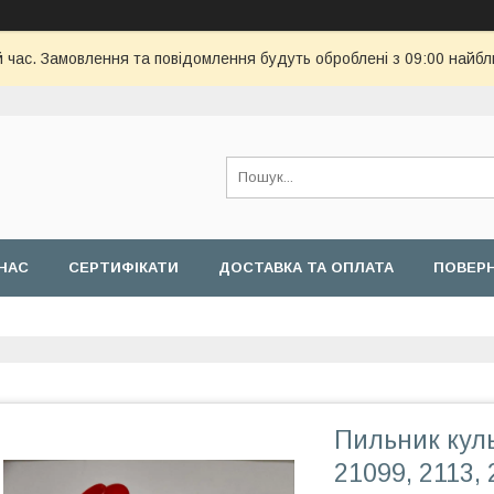
й час. Замовлення та повідомлення будуть оброблені з 09:00 найбл
НАС
СЕРТИФІКАТИ
ДОСТАВКА ТА ОПЛАТА
ПОВЕРН
Пильник куль
21099, 2113, 