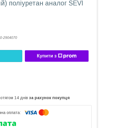
й) поліуретан аналог SEVI
0-2904070
Купити з
ротягом 14 днів
за рахунок покупця