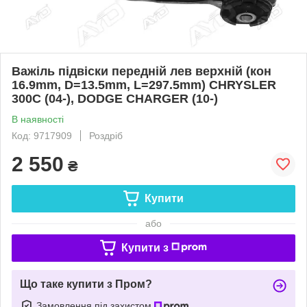
Важіль підвіски передній лев верхній (кон
16.9mm, D=13.5mm, L=297.5mm) CHRYSLER
300C (04-), DODGE CHARGER (10-)
В наявності
Код: 9717909
Роздріб
2 550
₴
Купити
або
Купити з
Що таке купити з Пром?
Замовлення під захистом