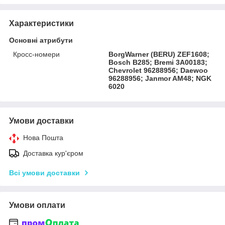
Характеристики
Основні атрибути
Кросс-номери
BorgWarner (BERU) ZEF1608;
Bosch B285; Bremi 3A00183;
Chevrolet 96288956; Daewoo
96288956; Janmor AM48; NGK
6020
Умови доставки
Нова Пошта
Доставка кур'єром
Всі умови доставки
Умови оплати