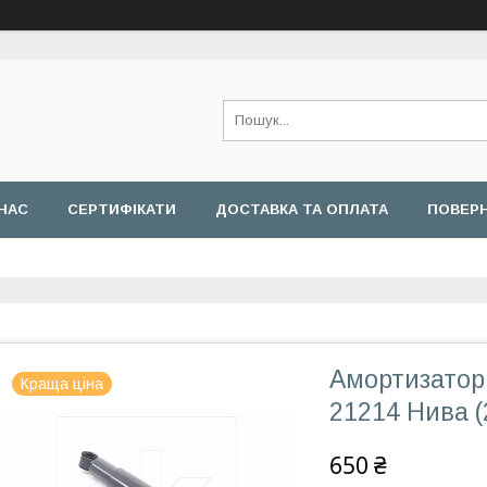
НАС
СЕРТИФІКАТИ
ДОСТАВКА ТА ОПЛАТА
ПОВЕРН
Амортизатор 
Краща ціна
21214 Нива (
650 ₴