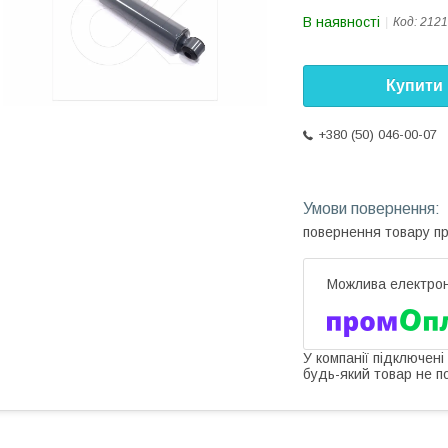
В наявності
Код:
2121
Купити
+380 (50) 046-00-07
повернення товару п
У компанії підключені
будь-який товар не п