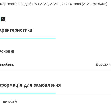
мортизатор задній ВАЗ 2121, 21213, 21214 Нива (2121-2915402)
арактеристики
Основні
иробник
Дорожня
нформація для замовлення
іна:
650 ₴