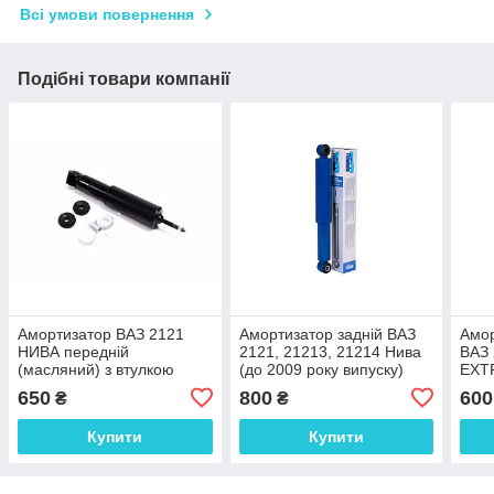
Всі умови повернення
Подібні товари компанії
Амортизатор ВАЗ 2121
Амортизатор задній ВАЗ
Амор
НИВА передній
2121, 21213, 21214 Нива
ВАЗ 
(масляний) з втулкою
(до 2009 року випуску)
EXT
650
800
600
₴
₴
Купити
Купити