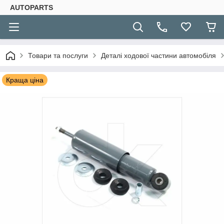
AUTOPARTS
Товари та послуги
Деталі ходової частини автомобіля
Краща ціна