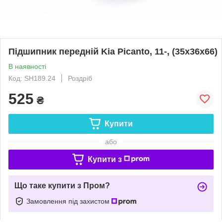
Підшипник передній Kia Picanto, 11-, (35x36x66)
В наявності
Код: SH189.24
Роздріб
525
₴
Купити
або
Купити з
Що таке купити з Пром?
Замовлення під захистом