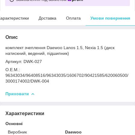
арактеристики
Доставка
Оплата
Умови повернення
Опис
комплект зчеплення Daewoo Lanos 1.5, Nexia 1.5 (диск
натискний, ведений, підшипник)
Артикул: DWK-027
О.Е.М.:
96343034/96408516/96343035/1606702/90421585/620060500/
3000174002/DWK-004
Приховати
Характеристики
Основні
Виробник
Daewoo