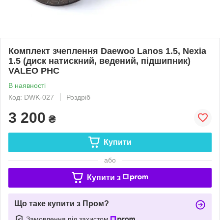
Комплект зчеплення Daewoo Lanos 1.5, Nexia
1.5 (диск натискний, ведений, підшипник)
VALEO PHC
В наявності
Код: DWK-027
Роздріб
3 200
₴
Купити
або
Купити з
Що таке купити з Пром?
Замовлення під захистом