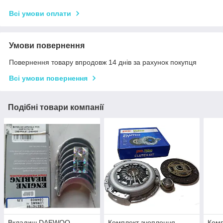
Всі умови оплати
Умови повернення
Повернення товару впродовж 14 днів за рахунок покупця
Всі умови повернення
Подібні товари компанії
Вкладиш DAEWOO,
Комплект зчеплення
Комп