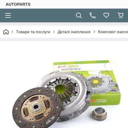
AUTOPARTS
Товари та послуги
Деталі зчеплення
Комплект зчепл