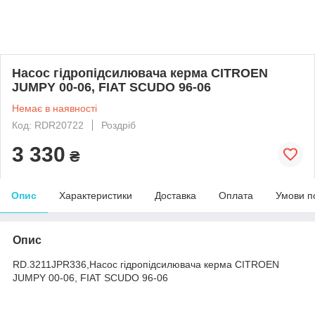
Насос гідропідсилювача керма CITROEN
JUMPY 00-06, FIAT SCUDO 96-06
Немає в наявності
Код: RDR20722
Роздріб
3 330
₴
Опис
Характеристики
Доставка
Оплата
Умови п
Опис
RD.3211JPR336,Насос гідропідсилювача керма CITROEN
JUMPY 00-06, FIAT SCUDO 96-06