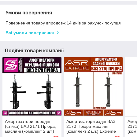
Умови повернення
Повернення товару впродовж 14 днів за рахунок покупця
Всі умови повернення
Подібні товари компанії
Амортизатори передні
Амортизатори задні ВАЗ
Амор
(стійки) ВАЗ 2171 Пріора,
2170 Пріора масляні
2171
масляні (комплект 2 шт.)
(комплект 2 шт.) Extreme
(ком
Control Shift CS-20
Польща
Пол